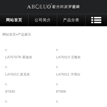
网站首页
公司简介
产品分类
网站首页
>
产品展示
PRODUCT CATEGORY →
LA75707R 莱迪灰
LA75013 泫雅灰
LA75012 派克灰
LA75011 卡塔白
8T830
8T808