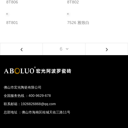
8T806
8T802
8T801
7526 雅致白
‹
›
佛山市宏光陶瓷有限公司
全国服务热线 ：400-9629-678
联系邮箱：1926826868@qq.com
总部地址 ：佛山市海南区桂城天佑三路11号